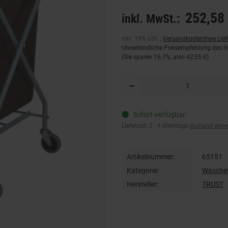
252,58 
inkl. MwSt.:
inkl. 19% USt. ,
Versandkostenfreie Lie
Unverbindliche Preisempfehlung des He
(Sie sparen
16.7%
, also
42,55 €
)
Sofort verfügbar
Lieferzeit:
2 - 4 Werktage
Ausland abw
Artikelnummer:
65151
Kategorie:
Wäsche
Hersteller:
TRUST