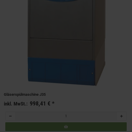
Gläserspülmaschine J35
998,41 €
*
inkl. MwSt.: