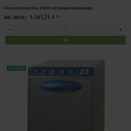
Gläserspülmaschine J35DD mit Reinigerdosierpumpe
1.141,21 €
*
inkl. MwSt.:
AUF LAGER