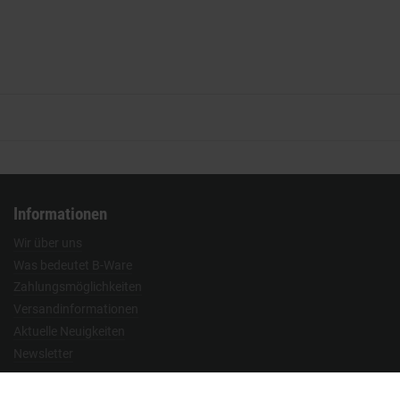
Informationen
Wir über uns
Was bedeutet B-Ware
Zahlungsmöglichkeiten
Versandinformationen
Aktuelle Neuigkeiten
Newsletter
Vertrag widerrufen