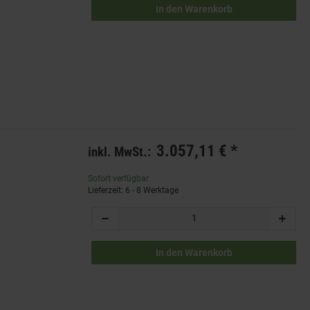
In den Warenkorb
3.057,11 €
*
inkl. MwSt.:
Sofort verfügbar
Lieferzeit: 6 - 8 Werktage
In den Warenkorb