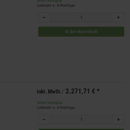
Sofort verfügbar
Lieferzeit: 6 - 8 Werktage
In den Warenkorb
2.271,71 €
*
inkl. MwSt.:
Sofort verfügbar
Lieferzeit: 6 - 8 Werktage