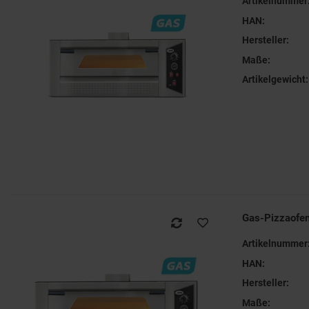
Artikelnummer
HAN:
Hersteller:
Maße:
Artikelgewicht:
Gas-Pizzaofe
Artikelnummer
HAN:
Hersteller:
Maße: