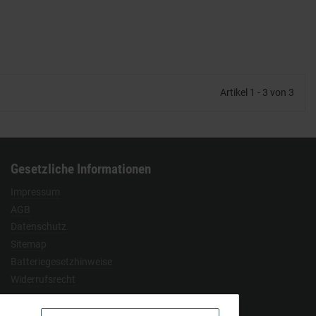
Artikel 1 - 3 von 3
Gesetzliche Informationen
Impressum
AGB
Datenschutz
Sitemap
Batteriegesetzhinweise
Widerrufsrecht