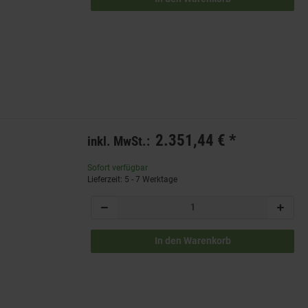
2.351,44 €
*
inkl. MwSt.:
Sofort verfügbar
Lieferzeit: 5 - 7 Werktage
In den Warenkorb