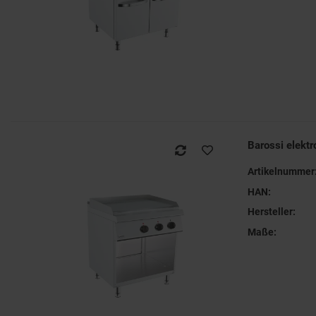
Barossi elektr
Artikelnummer
HAN:
Hersteller:
Maße: