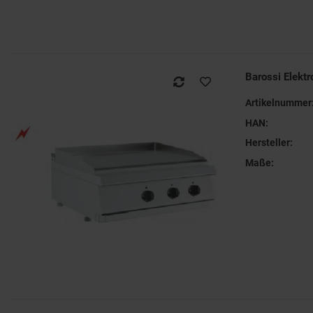
Barossi Elekt
Artikelnummer
HAN:
Hersteller:
Maße: