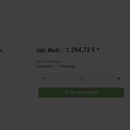
1.294,72 €
*
inkl. MwSt.:
mm
Sofort verfügbar
Lieferzeit: 5 - 7 Werktage
In den Warenkorb