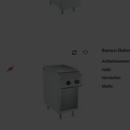
Barossi Elekt
Artikelnummer
HAN:
Hersteller:
Maße: