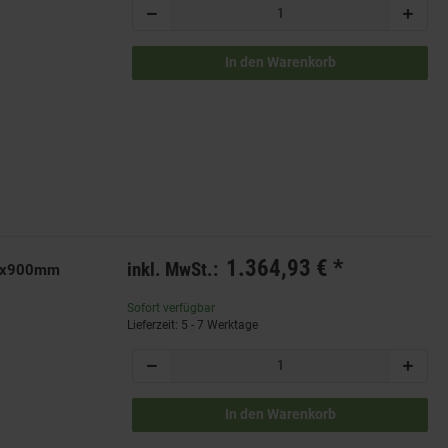
In den Warenkorb
1.364,93 €
*
inkl. MwSt.:
730x900mm
Sofort verfügbar
Lieferzeit: 5 - 7 Werktage
In den Warenkorb