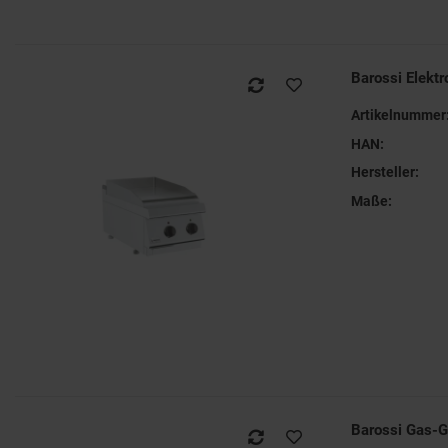
Barossi Elekt
Artikelnummer
HAN:
Hersteller:
Maße:
Barossi Gas-Gr