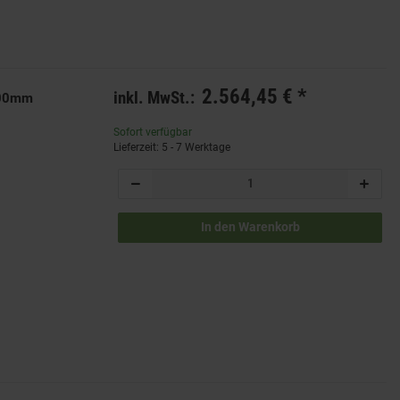
2.564,45 €
*
inkl. MwSt.:
x300mm
Sofort verfügbar
Lieferzeit: 5 - 7 Werktage
In den Warenkorb