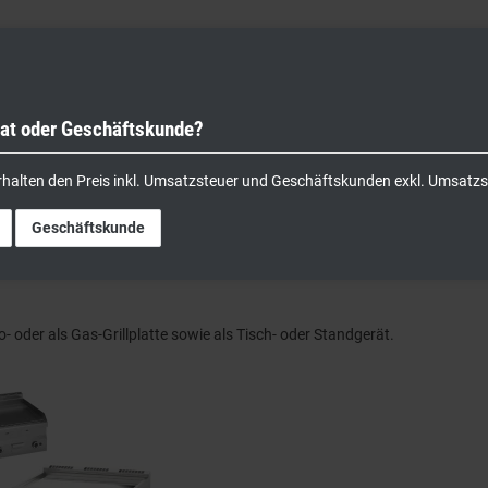
vat oder Geschäftskunde?
nik
Kochgeräte
Küchengeräte
Lager & Transport
rhalten den Preis inkl. Umsatzsteuer und Geschäftskunden exkl. Umsatzs
Geschäftskunde
ro- oder als Gas-Grillplatte sowie als Tisch- oder Standgerät.