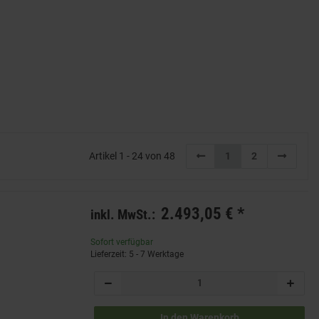
Artikel 1 - 24 von 48
1
2
2.493,05 €
*
inkl. MwSt.:
Sofort verfügbar
Lieferzeit: 5 - 7 Werktage
In den Warenkorb