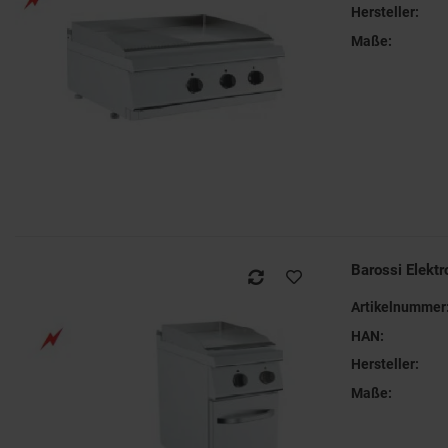
Hersteller:
Maße:
Barossi Elekt
Artikelnummer
HAN:
Hersteller:
Maße: