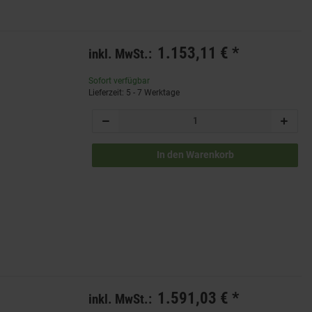
1.153,11 €
*
inkl. MwSt.:
Sofort verfügbar
Lieferzeit: 5 - 7 Werktage
In den Warenkorb
1.591,03 €
*
inkl. MwSt.: