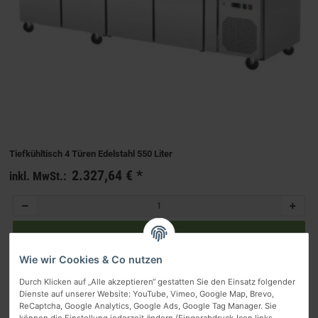
Tiefkühltisch 4 Türen Edelstahl 550 Liter
2.327,64 €
*
inkl. MwSt.:
Wie wir Cookies & Co nutzen
Durch Klicken auf „Alle akzeptieren“ gestatten Sie den Einsatz folgender
Artikel 1 - 9 von 9
Dienste auf unserer Website: YouTube, Vimeo, Google Map, Brevo,
ReCaptcha, Google Analytics, Google Ads, Google Tag Manager. Sie