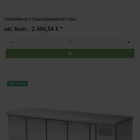
Tiefkühltisch 3 Türen Edelstahl 417 Liter
2.406,54 €
*
inkl. MwSt.:
AUF LAGER