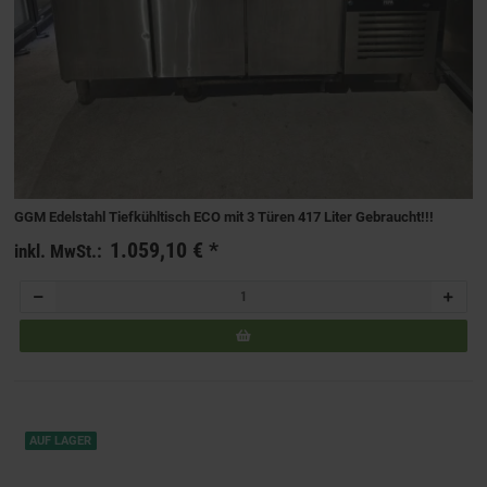
GGM Edelstahl Tiefkühltisch ECO mit 3 Türen 417 Liter Gebraucht!!!
1.059,10 €
*
inkl. MwSt.:
AUF LAGER