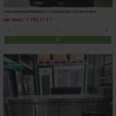
Atosa Unterbautiefkühltisch 1-Türig Edelstahl 145 Liter B-Ware
1.153,11 €
*
inkl. MwSt.:
AUF LAGER