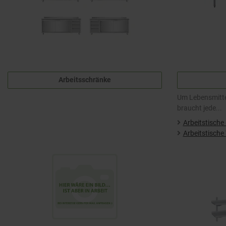
Arbeitsschränke
Um Lebensmittel
braucht jede...
Arbeitstisch
Arbeitstisch