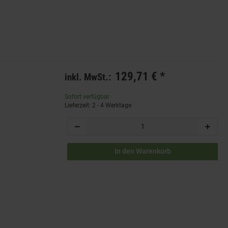
129,71 €
*
inkl. MwSt.:
Sofort verfügbar
Lieferzeit: 2 - 4 Werktage
In den Warenkorb