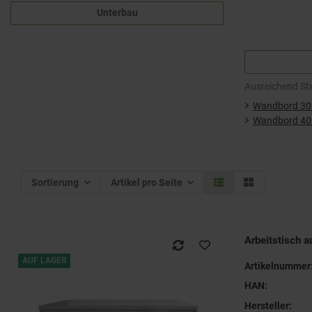
Unterbau
Ausreichend Sta
Wandbord 30
Wandbord 40
Sortierung
Artikel pro Seite
Arbeitstisch a
AUF LAGER
Artikelnummer
HAN:
Hersteller: