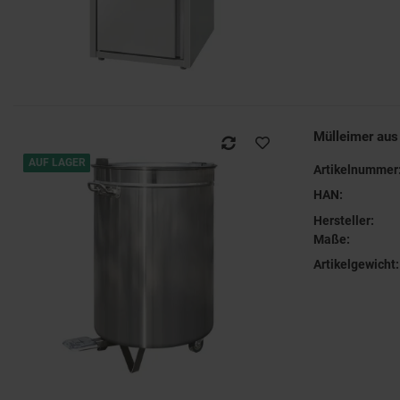
Mülleimer aus
AUF LAGER
Artikelnummer
HAN:
Hersteller:
Maße:
Artikelgewicht: