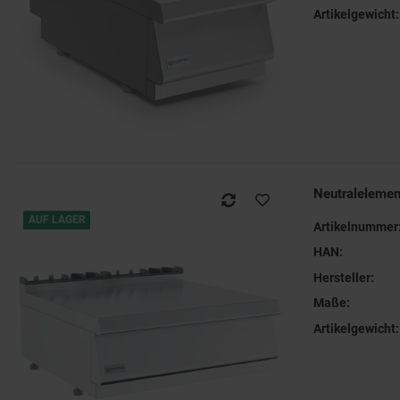
Artikelgewicht:
Neutraleleme
AUF LAGER
Artikelnummer
HAN:
Hersteller:
Maße:
Artikelgewicht: