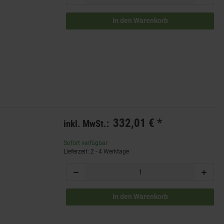
In den Warenkorb
332,01 €
*
inkl. MwSt.:
Sofort verfügbar
Lieferzeit: 2 - 4 Werktage
In den Warenkorb