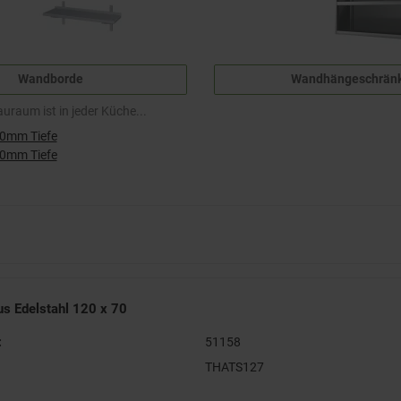
Wandborde
Wandhängeschrän
uraum ist in jeder Küche...
0mm Tiefe
0mm Tiefe
us Edelstahl 120 x 70
:
51158
THATS127