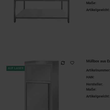
Maße:
Artikelgewicht:
Müllbox aus E
AUF LAGER
Artikelnummer
HAN:
Hersteller:
Maße:
Artikelgewicht: