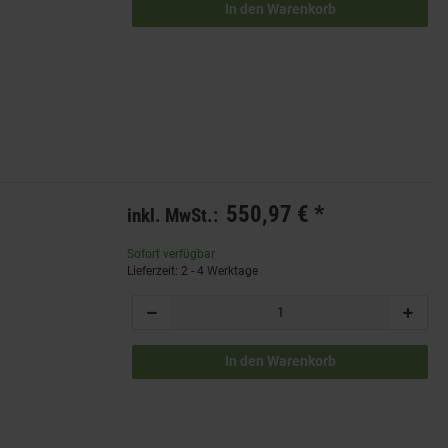
In den Warenkorb
550,97 €
*
inkl. MwSt.:
Sofort verfügbar
Lieferzeit: 2 - 4 Werktage
In den Warenkorb