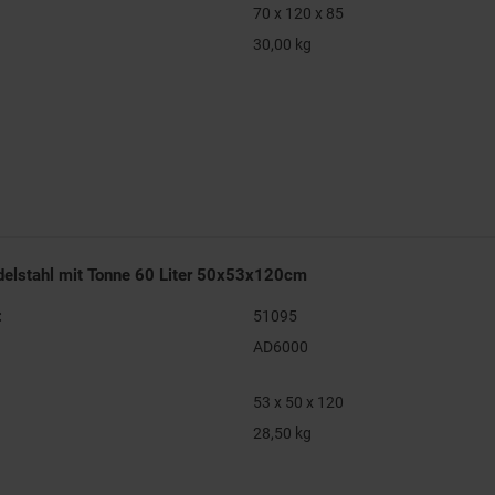
70 x 120 x 85
30,00 kg
delstahl mit Tonne 60 Liter 50x53x120cm
:
51095
AD6000
53 x 50 x 120
28,50 kg