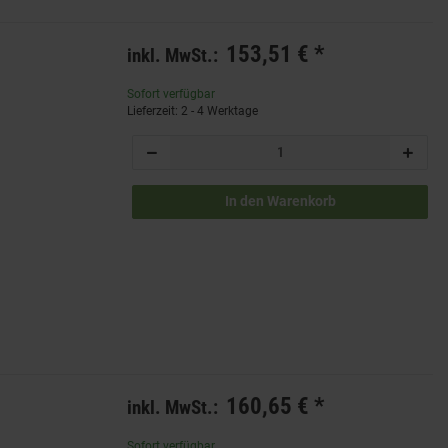
153,51 €
*
inkl. MwSt.:
Sofort verfügbar
Lieferzeit: 2 - 4 Werktage
In den Warenkorb
160,65 €
*
inkl. MwSt.:
Sofort verfügbar