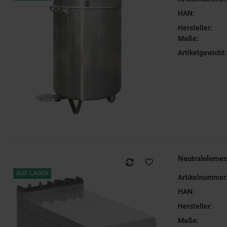
HAN:
Hersteller:
Maße:
Artikelgewicht:
Neutraleleme
AUF LAGER
Artikelnummer
HAN:
Hersteller:
Maße: