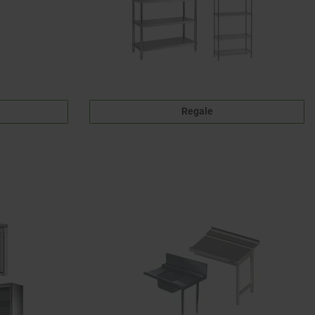
Regale