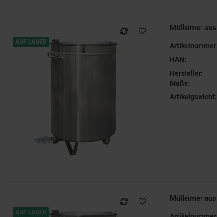
Mülleimer aus 
AUF LAGER
Artikelnummer
HAN:
Hersteller:
Maße:
Artikelgewicht:
Mülleimer aus 
AUF LAGER
Artikelnummer