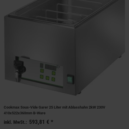
Cookmax Sous-Vide Garer 25 Liter mit Ablasshahn 2kW 230V
410x522x360mm B-Ware
593,81 €
*
inkl. MwSt.: