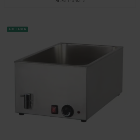
Artikel 1 - 5 von 5
AUF LAGER