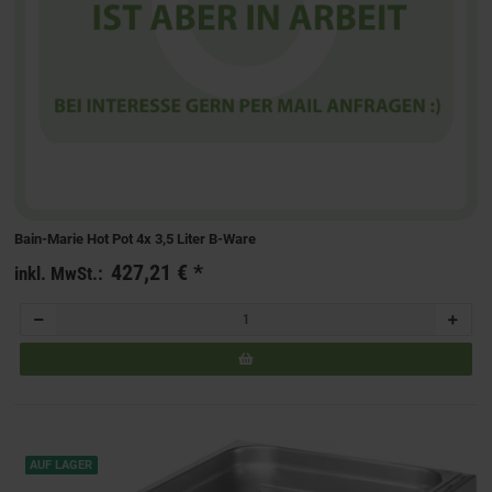
Bain-Marie Hot Pot 4x 3,5 Liter B-Ware
427,21 €
*
inkl. MwSt.:
AUF LAGER