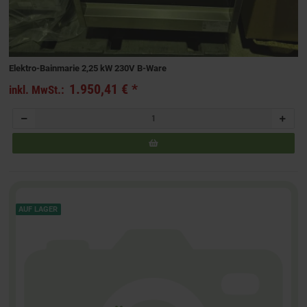
Elektro-Bainmarie 2,25 kW 230V B-Ware
1.950,41 €
*
inkl. MwSt.:
AUF LAGER