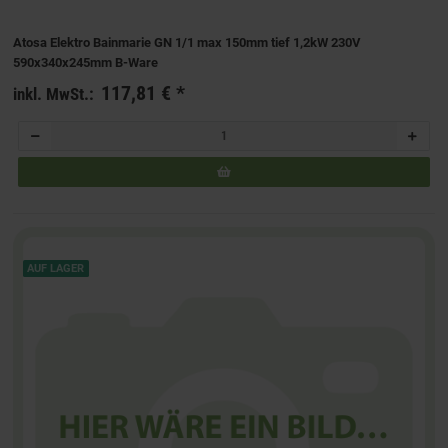
Atosa Elektro Bainmarie GN 1/1 max 150mm tief 1,2kW 230V
590x340x245mm B-Ware
117,81 €
*
inkl. MwSt.:
AUF LAGER