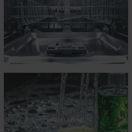
SPÜLTECHNIK
HYGIENEARTIKEL