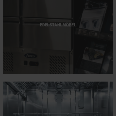
EDELSTAHLMÖBEL