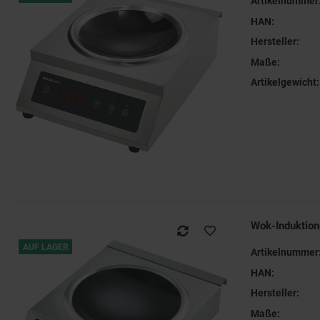
Artikelnummer
HAN:
Hersteller:
Maße:
Artikelgewicht:
Wok-Induktio
AUF LAGER
Artikelnummer
HAN:
Hersteller:
Maße: