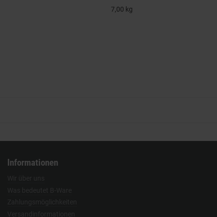
7,00 kg
Informationen
Wir über uns
Was bedeutet B-Ware
Zahlungsmöglichkeiten
Versandinformationen