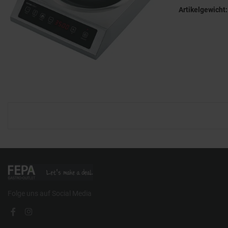
Artikelgewicht:
Folge uns auf Social Media