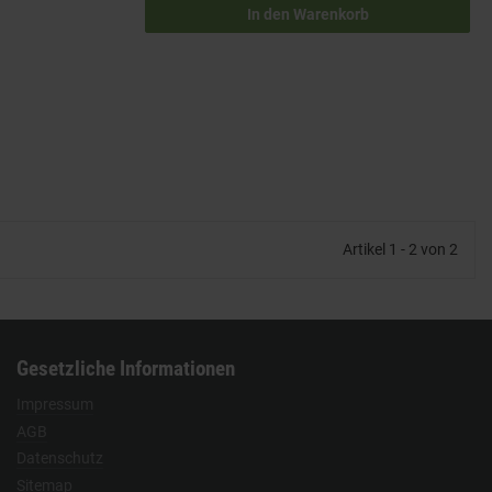
In den Warenkorb
Artikel 1 - 2 von 2
Gesetzliche Informationen
Impressum
AGB
Datenschutz
Sitemap