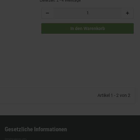
Lieferzeit: 2 - 4 Werktage
In den Warenkorb
Artikel 1 - 2 von 2
Gesetzliche Informationen
Impressum