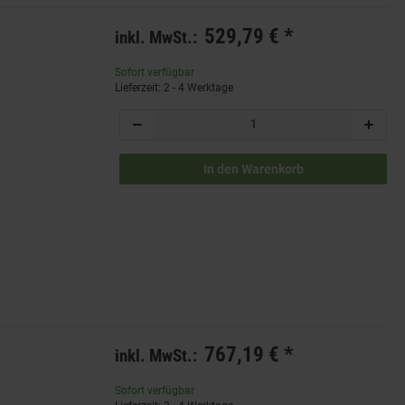
529,79 €
*
inkl. MwSt.:
Sofort verfügbar
Lieferzeit: 2 - 4 Werktage
In den Warenkorb
767,19 €
*
inkl. MwSt.:
Sofort verfügbar