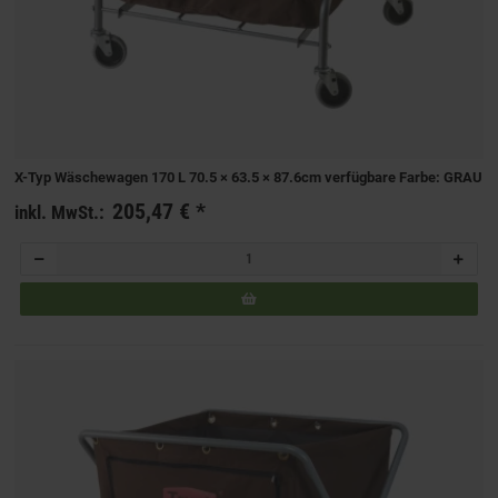
X-Typ Wäschewagen 170 L 70.5 × 63.5 × 87.6cm verfügbare Farbe: GRAU
205,47 €
*
inkl. MwSt.: