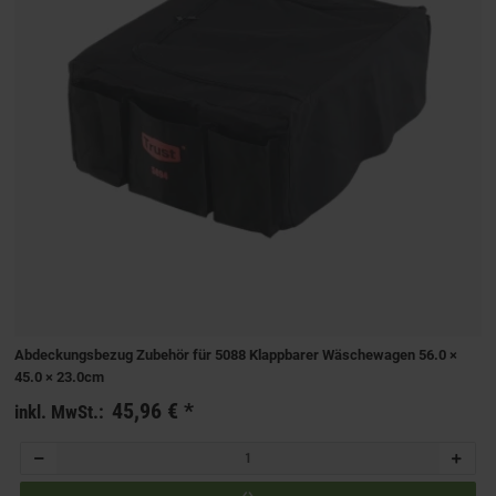
Abdeckungsbezug Zubehör für 5088 Klappbarer Wäschewagen 56.0 ×
45.0 × 23.0cm
45,96 €
*
inkl. MwSt.: