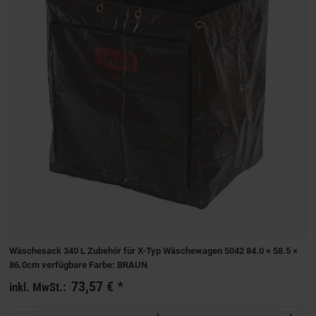
Wäschesack 340 L Zubehör für X-Typ Wäschewagen 5042 84.0 × 58.5 ×
86.0cm verfügbare Farbe: BRAUN
73,57 €
*
inkl. MwSt.: