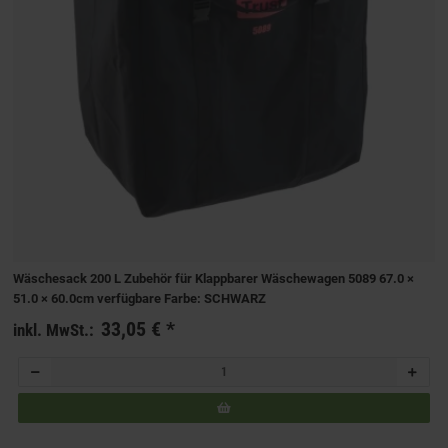
Wäschesack 200 L Zubehör für Klappbarer Wäschewagen 5089 67.0 ×
51.0 × 60.0cm verfügbare Farbe: SCHWARZ
33,05 €
*
inkl. MwSt.: