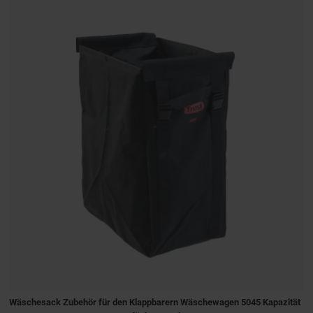
Wäschesack Zubehör für den Klappbarern Wäschewagen 5045 Kapazität