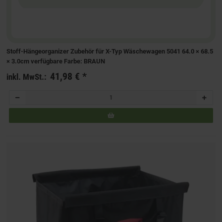
Stoff-Hängeorganizer Zubehör für X-Typ Wäschewagen 5041 64.0 × 68.5
× 3.0cm verfügbare Farbe: BRAUN
41,98 €
*
inkl. MwSt.: