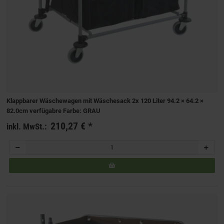
Klappbarer Wäschewagen mit Wäschesack 2x 120 Liter 94.2 × 64.2 ×
82.0cm verfügabre Farbe: GRAU
210,27 €
*
inkl. MwSt.: