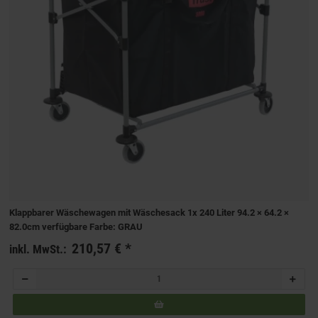
Klappbarer Wäschewagen mit Wäschesack 1x 240 Liter 94.2 × 64.2 ×
82.0cm verfügbare Farbe: GRAU
210,57 €
*
inkl. MwSt.: