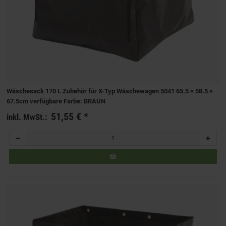
Wäschesack 170 L Zubehör für X-Typ Wäschewagen 5041 65.5 × 58.5 ×
67.5cm verfügbare Farbe: BRAUN
51,55 €
*
inkl. MwSt.: