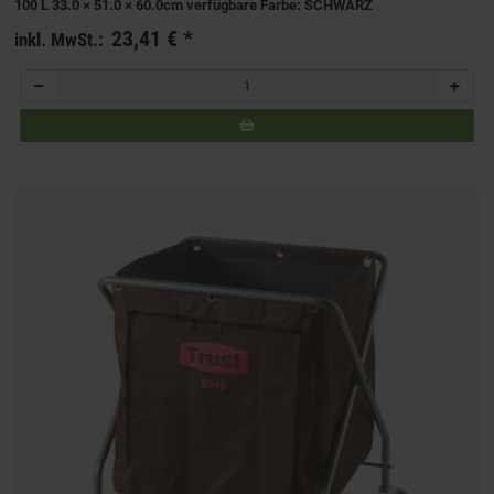
100 L 33.0 × 51.0 × 60.0cm verfügbare Farbe: SCHWARZ
23,41 €
*
inkl. MwSt.: