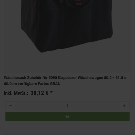
Wäschesack Zubehör für 5090 Klappbarer Wäschewagen 80.2 × 51.0 ×
60.0cm verfügbare Farbe: GRAU
38,12 €
*
inkl. MwSt.: