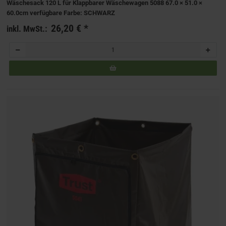
Wäschesack 120 L für Klappbarer Wäschewagen 5088 67.0 × 51.0 ×
60.0cm verfügbare Farbe: SCHWARZ
26,20 €
*
inkl. MwSt.: