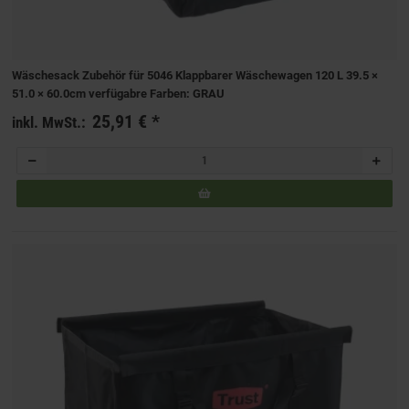
Wäschesack Zubehör für 5046 Klappbarer Wäschewagen 120 L 39.5 ×
51.0 × 60.0cm verfügabre Farben: GRAU
25,91 €
*
inkl. MwSt.: