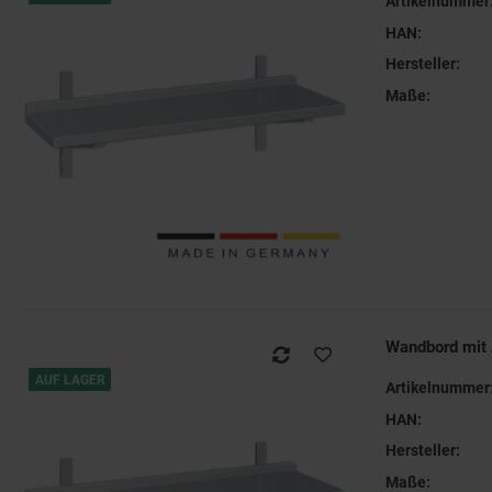
Artikelnummer
HAN:
Hersteller:
Maße:
Wandbord mit
AUF LAGER
Artikelnummer
HAN:
Hersteller:
Maße: