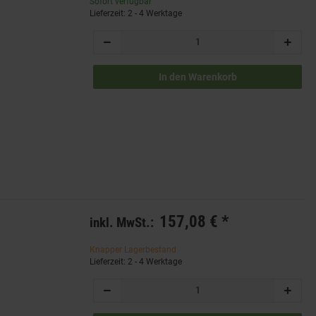
Sofort verfügbar
Lieferzeit: 2 - 4 Werktage
In den Warenkorb
157,08 €
*
inkl. MwSt.:
Knapper Lagerbestand
Lieferzeit: 2 - 4 Werktage