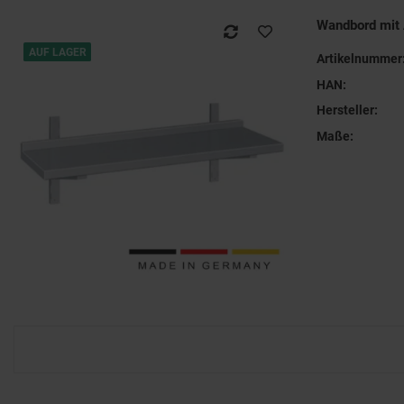
Wandbord mit
AUF LAGER
Artikelnummer
HAN:
Hersteller:
Maße: