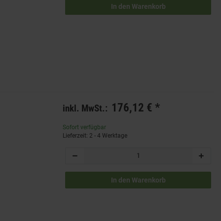
In den Warenkorb
176,12 €
*
inkl. MwSt.:
Sofort verfügbar
Lieferzeit: 2 - 4 Werktage
In den Warenkorb