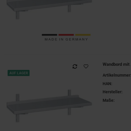
Wandbord mit
AUF LAGER
Artikelnummer
HAN:
Hersteller:
Maße: