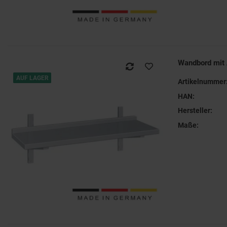
Wandbord mit
AUF LAGER
Artikelnummer
HAN:
Hersteller:
Maße: