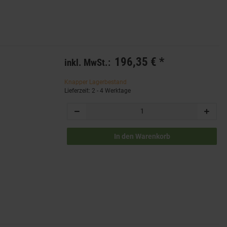
196,35 €
*
inkl. MwSt.:
Knapper Lagerbestand
Lieferzeit: 2 - 4 Werktage
In den Warenkorb