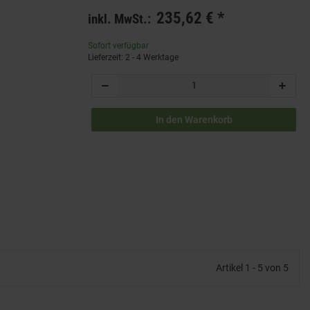
235,62 €
*
inkl. MwSt.:
Sofort verfügbar
Lieferzeit: 2 - 4 Werktage
In den Warenkorb
Artikel 1 - 5 von 5