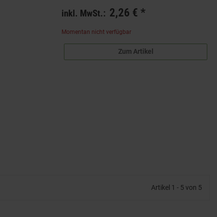
2,26 €
*
inkl. MwSt.:
Momentan nicht verfügbar
Zum Artikel
Artikel 1 - 5 von 5