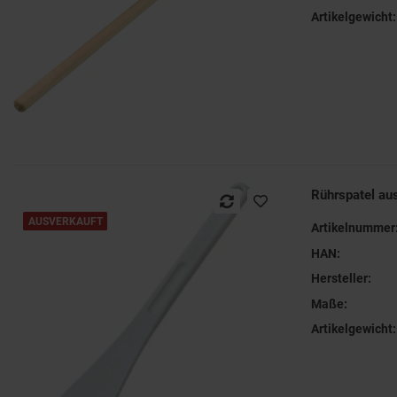
Artikelgewicht:
Rührspatel a
AUSVERKAUFT
Artikelnummer
HAN:
Hersteller:
Maße:
Artikelgewicht: