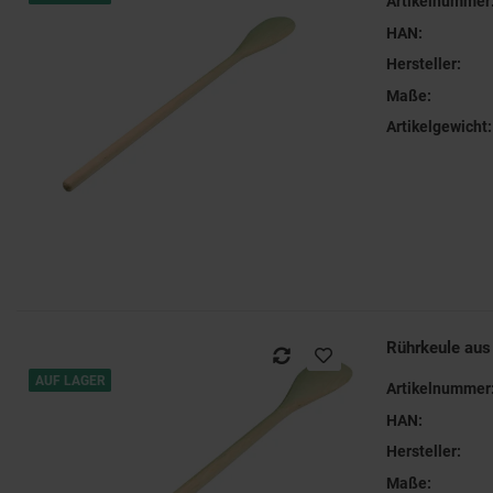
Artikelnummer
HAN:
Hersteller:
Maße:
Artikelgewicht:
Rührkeule au
AUF LAGER
Artikelnummer
HAN:
Hersteller:
Maße: