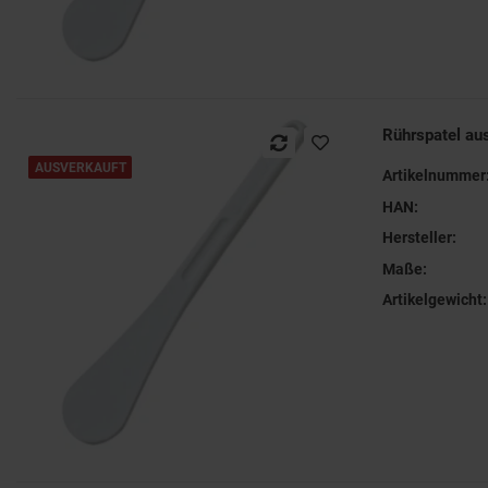
Rührspatel a
AUSVERKAUFT
Artikelnummer
HAN:
Hersteller:
Maße:
Artikelgewicht: