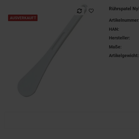
Rührspatel N
AUSVERKAUFT
Artikelnummer
HAN:
Hersteller:
Maße:
Artikelgewicht: