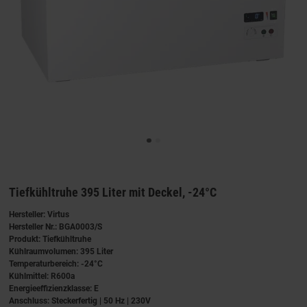
Tiefkühltruhe 395 Liter mit Deckel, -24°C
Hersteller: Virtus
Hersteller Nr.: BGA0003/S
Produkt: Tiefkühltruhe
Kühlraumvolumen: 395 Liter
Temperaturbereich: -24°C
Kühlmittel: R600a
Energieeffizienzklasse: E
Anschluss: Steckerfertig | 50 Hz | 230V