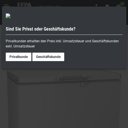
0
Sind Sie Privat oder Geschäftskunde?
Geschäftskunde
Privatperson
Kühltechnik
Privatkunden erhalten den Preis inkl. Umsatzsteuer und Geschäftskunden
exkl. Umsatzsteuer
Privatkunde
Geschäftskunde