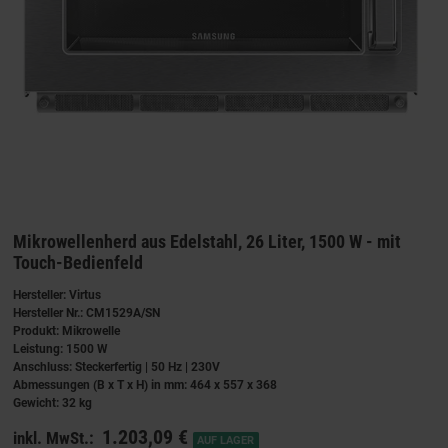
Mikrowellenherd aus Edelstahl, 26 Liter, 1500 W - mit
Touch-Bedienfeld
Hersteller: Virtus
Hersteller Nr.: CM1529A/SN
Produkt: Mikrowelle
Leistung: 1500 W
Anschluss: Steckerfertig | 50 Hz | 230V
Abmessungen (B x T x H) in mm: 464 x 557 x 368
Gewicht: 32 kg
1.203,09 €
inkl. MwSt.:
AUF LAGER