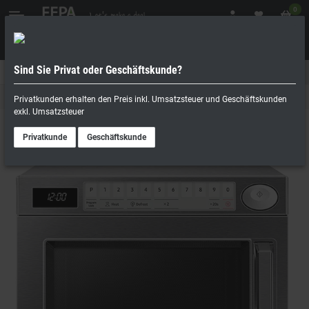
0
Sind Sie Privat oder Geschäftskunde?
Geschäftskunde
Privatperson
Küchengeräte
Privatkunden erhalten den Preis inkl. Umsatzsteuer und Geschäftskunden
exkl. Umsatzsteuer
Privatkunde
Geschäftskunde