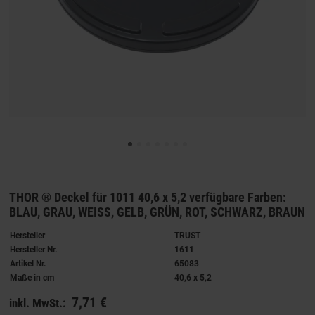
THOR ® Deckel für 1011 40,6 x 5,2 verfügbare Farben:
BLAU, GRAU, WEISS, GELB, GRÜN, ROT, SCHWARZ, BRAUN
Hersteller
TRUST
Hersteller Nr.
1611
Artikel Nr.
65083
Maße in cm
40,6 x 5,2
7,71 €
inkl. MwSt.: