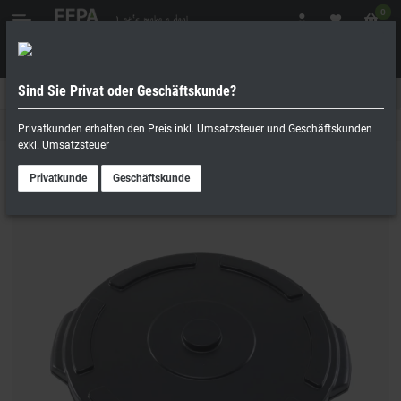
0
Sind Sie Privat oder Geschäftskunde?
Geschäftskunde
Privatperson
Lebensmittelaufbewahrung
Privatkunden erhalten den Preis inkl. Umsatzsteuer und Geschäftskunden
exkl. Umsatzsteuer
Privatkunde
Geschäftskunde