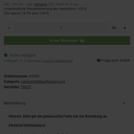
inkl. 19% USt. , zzgl.
Versand
(DHL Paket bis 5 kg)
Unverbindliche Preisempfehlung des Herstellers
:
9,25 €
(Sie sparen
16.7%
, also
1,30 €
)
Stk
In den Warenkorb
Sofort verfügbar
Frage zum Artikel
Lieferzeit:
2 - 4 Werktage
Ausland abweichend
Artikelnummer:
65083
Kategorie:
Lebensmittelaufbewahrung
Hersteller:
TRUST
Beschreibung
Hinweis: Bitte gib die gewünschte Farbe bei der Bestellung an.
PRODUKTMERKMALE: