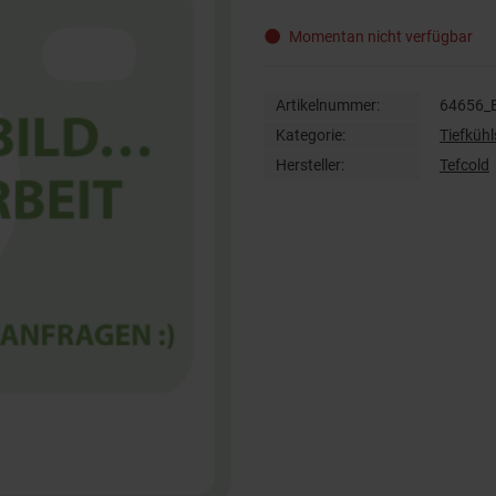
Momentan nicht verfügbar
Artikelnummer:
64656_
Kategorie:
Tiefküh
Hersteller:
Tefcold