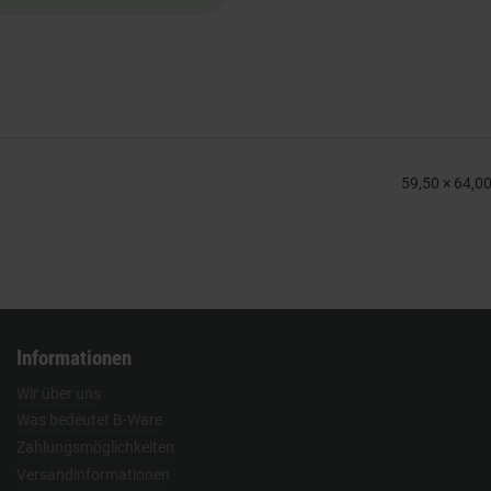
59,50 × 64,0
Informationen
Wir über uns
Was bedeutet B-Ware
Zahlungsmöglichkeiten
Versandinformationen