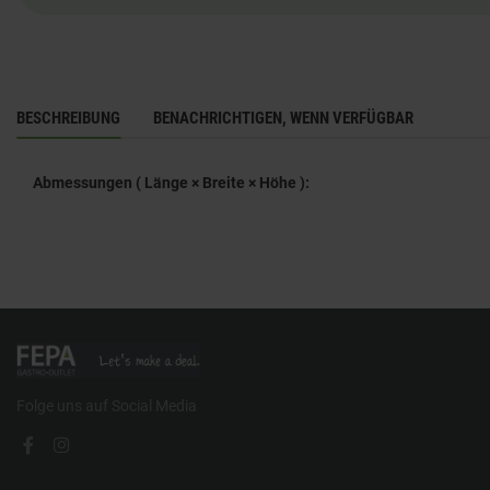
BESCHREIBUNG
BENACHRICHTIGEN, WENN VERFÜGBAR
Abmessungen ( Länge × Breite × Höhe ):
Folge uns auf Social Media