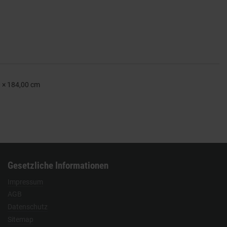
0 × 184,00 cm
Gesetzliche Informationen
Impressum
AGB
Datenschutz
Sitemap