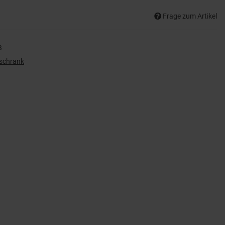
Frage zum Artikel
B
lschrank