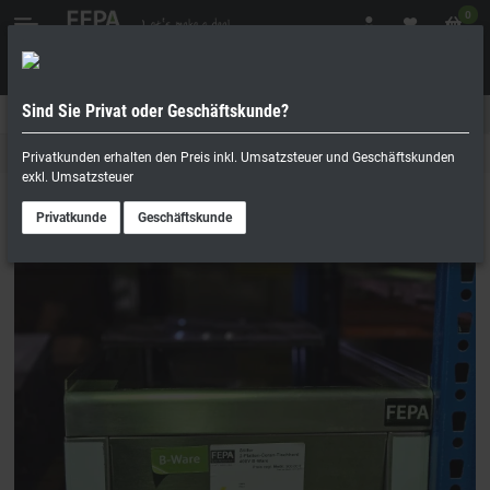
0
Sind Sie Privat oder Geschäftskunde?
Geschäftskunde
Privatperson
Elektro-Kochgeräte
Privatkunden erhalten den Preis inkl. Umsatzsteuer und Geschäftskunden
exkl. Umsatzsteuer
Privatkunde
Geschäftskunde