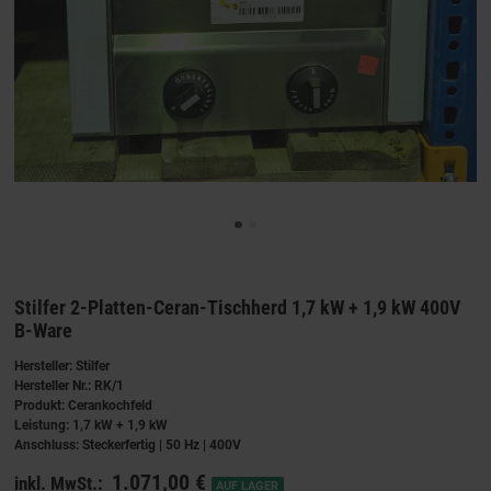
Stilfer 2-Platten-Ceran-Tischherd 1,7 kW + 1,9 kW 400V
B-Ware
Hersteller: Stilfer
Hersteller Nr.: RK/1
Produkt: Cerankochfeld
Leistung: 1,7 kW + 1,9 kW
Anschluss: Steckerfertig | 50 Hz | 400V
1.071,00 €
inkl. MwSt.:
AUF LAGER