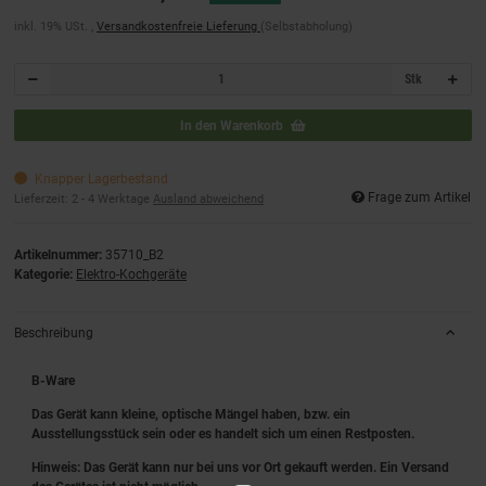
inkl. 19% USt. ,
Versandkostenfreie Lieferung
(Selbstabholung)
Stk
In den Warenkorb
Knapper Lagerbestand
Frage zum Artikel
Lieferzeit:
2 - 4 Werktage
Ausland abweichend
Artikelnummer:
35710_B2
Kategorie:
Elektro-Kochgeräte
Beschreibung
B-Ware
Das Gerät kann kleine, optische Mängel haben, bzw. ein
Ausstellungsstück sein oder es handelt sich um einen Restposten.
Hinweis: Das Gerät kann nur bei uns vor Ort gekauft werden. Ein Versand