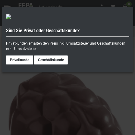
0
Sind Sie Privat oder Geschäftskunde?
Geschäftskunde
Privatperson
Schokoladenformen
Privatkunden erhalten den Preis inkl. Umsatzsteuer und Geschäftskunden
exkl. Umsatzsteuer
Privatkunde
Geschäftskunde