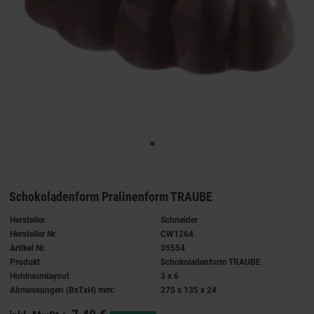
Schokoladenform Pralinenform TRAUBE
Hersteller
Schneider
Hersteller Nr.
CW1264
Artikel Nr.
35554
Produkt
Schokoladenform TRAUBE
Hohlraumlayout
3 x 6
Abmessungen (BxTxH) mm:
275 x 135 x 24