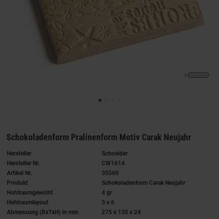
Schokoladenform Pralinenform Motiv Carak Neujahr
Hersteller
Schneider
Hersteller Nr.
CW1614
Artikel Nr.
35560
Produkt
Schokoladenform Carak Neujahr
Hohlraumgewicht
4 gr
Hohlraumlayout
3 x 6
Abmessung (BxTxH) in mm
275 x 135 x 24