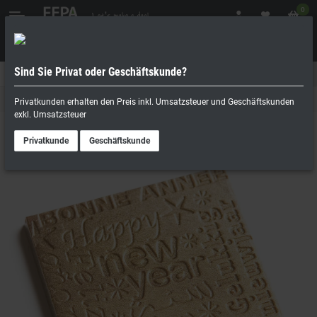
0
Sind Sie Privat oder Geschäftskunde?
Geschäftskunde
Privatperson
Schokoladenformen
Privatkunden erhalten den Preis inkl. Umsatzsteuer und Geschäftskunden
exkl. Umsatzsteuer
Privatkunde
Geschäftskunde