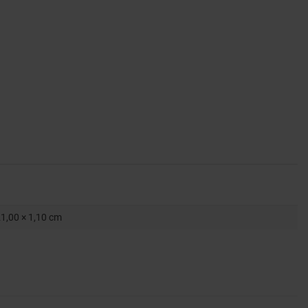
21,00 × 1,10 cm