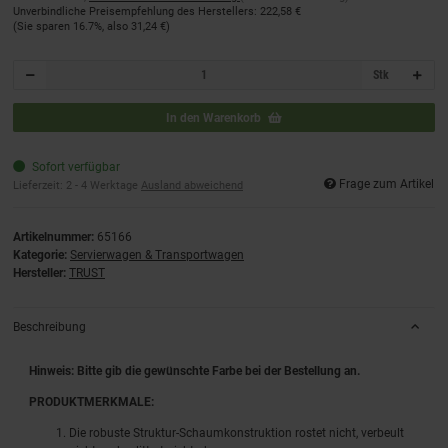
Unverbindliche Preisempfehlung des Herstellers
:
222,58 €
(Sie sparen
16.7%
, also
31,24 €
)
Stk
In den Warenkorb
Sofort verfügbar
Frage zum Artikel
Lieferzeit:
2 - 4 Werktage
Ausland abweichend
Artikelnummer:
65166
Kategorie:
Servierwagen & Transportwagen
Hersteller:
TRUST
Beschreibung
Hinweis: Bitte gib die gewünschte Farbe bei der Bestellung an.
PRODUKTMERKMALE:
Die robuste Struktur-Schaumkonstruktion rostet nicht, verbeult