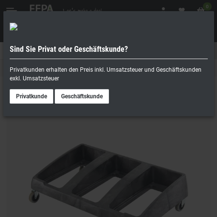
0
Sind Sie Privat oder Geschäftskunde?
Geschäftskunde
Privatperson
Servierwagen & Transportwagen
Privatkunden erhalten den Preis inkl. Umsatzsteuer und Geschäftskunden
exkl. Umsatzsteuer
Privatkunde
Geschäftskunde