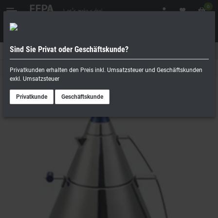
0
Sind Sie Privat oder Geschäftskunde?
Geschäftskunde
Privatperson
Getränke Dispenser
Privatkunden erhalten den Preis inkl. Umsatzsteuer und Geschäftskunden
exkl. Umsatzsteuer
Privatkunde
Geschäftskunde