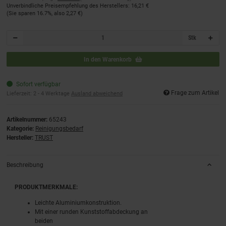
Unverbindliche Preisempfehlung des Herstellers
:
16,21 €
(Sie sparen
16.7%
, also
2,27 €
)
Stk
In den Warenkorb
Sofort verfügbar
Frage zum Artikel
Lieferzeit:
2 - 4 Werktage
Ausland abweichend
Artikelnummer:
65243
Kategorie:
Reinigungsbedarf
Hersteller:
TRUST
Beschreibung
PRODUKTMERKMALE:
Leichte Aluminiumkonstruktion.
Mit einer runden Kunststoffabdeckung an
beiden