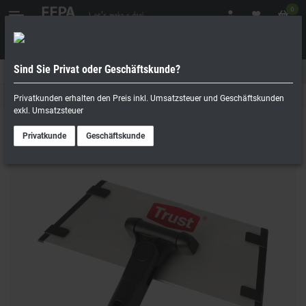
0
Sind Sie Privat oder Geschäftskunde?
Geschäftskunde
Privatperson
Reinigungsbedarf
Privatkunden erhalten den Preis inkl. Umsatzsteuer und Geschäftskunden
exkl. Umsatzsteuer
Privatkunde
Geschäftskunde