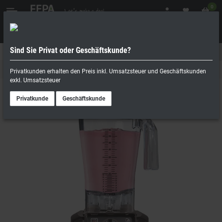
0
Sind Sie Privat oder Geschäftskunde?
Geschäftskunde
Privatperson
Mixer
Privatkunden erhalten den Preis inkl. Umsatzsteuer und Geschäftskunden
exkl. Umsatzsteuer
Privatkunde
Geschäftskunde