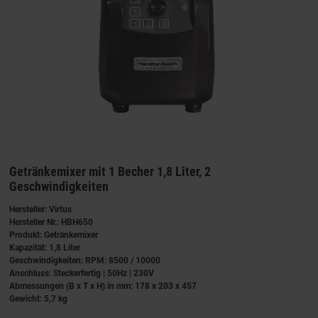
Getränkemixer mit 1 Becher 1,8 Liter, 2
Geschwindigkeiten
Hersteller: Virtus
Hersteller Nr.: HBH650
Produkt: Getränkemixer
Kapazität: 1,8 Liter
Geschwindigkeiten: RPM: 8500 / 10000
Anschluss: Steckerfertig | 50Hz | 230V
Abmessungen (B x T x H) in mm: 178 x 203 x 457
Gewicht: 5,7 kg