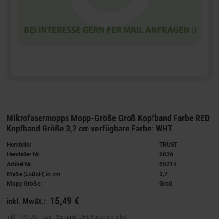
Mikrofasermopps Mopp-Größe Groß Kopfband Farbe RED
Kopfband Größe 3,2 cm verfügbare Farbe: WHT
Hersteller
TRUST
Hersteller Nr.
6036
Artikel Nr.
65214
Maße (LxBxH) in cm
3,7
Mopp Größe:
Groß
15,49 €
inkl. MwSt.:
inkl. 19% USt. , zzgl.
Versand
(DHL Paket bis 5 kg)