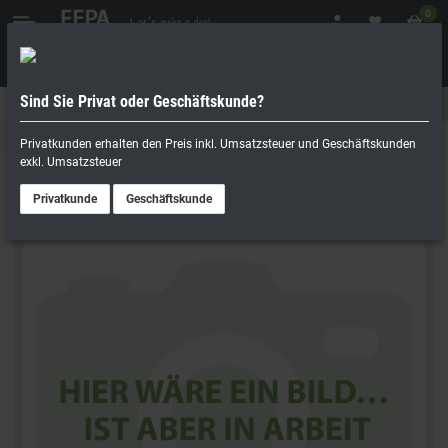
0
Sind Sie Privat oder Geschäftskunde?
Geschäftskunde
Privatperson
Reinigungsbedarf
Privatkunden erhalten den Preis inkl. Umsatzsteuer und Geschäftskunden
exkl. Umsatzsteuer
Privatkunde
Geschäftskunde