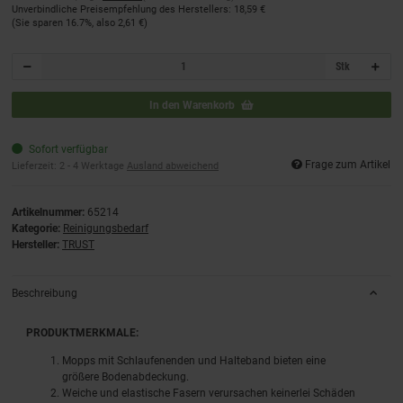
Unverbindliche Preisempfehlung des Herstellers
:
18,59 €
(Sie sparen
16.7%
, also
2,61 €
)
Stk
In den Warenkorb
Sofort verfügbar
Frage zum Artikel
Lieferzeit:
2 - 4 Werktage
Ausland abweichend
Artikelnummer:
65214
Kategorie:
Reinigungsbedarf
Hersteller:
TRUST
Beschreibung
PRODUKTMERKMALE:
Mopps mit Schlaufenenden und Halteband bieten eine
größere Bodenabdeckung.
Weiche und elastische Fasern verursachen keinerlei Schäden