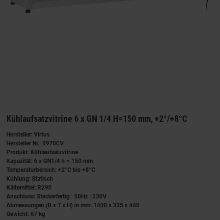
Kühlaufsatzvitrine 6 x GN 1/4 H=150 mm, +2°/+8°C
Hersteller: Virtus
Hersteller Nr.: 9970CV
Produkt: Kühlaufsatzvitrine
Kapazität: 6 x GN1/4 h = 150 mm
Temperaturbereich: +2°C bis +8°C
Kühlung: Statisch
Kältemittel: R290
Anschluss: Steckerfertig | 50Hz | 230V
Abmessungen (B x T x H) in mm: 1400 x 335 x 440
Gewicht: 67 kg