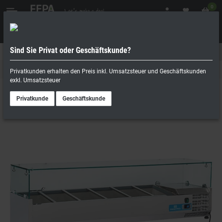
0
Sind Sie Privat oder Geschäftskunde?
Geschäftskunde
Privatperson
Kühltechnik
Privatkunden erhalten den Preis inkl. Umsatzsteuer und Geschäftskunden
exkl. Umsatzsteuer
Privatkunde
Geschäftskunde