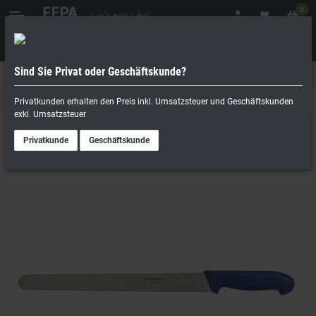
0
Sind Sie Privat oder Geschäftskunde?
Geschäftskunde
Privatperson
Bäckermesser
Privatkunden erhalten den Preis inkl. Umsatzsteuer und Geschäftskunden
exkl. Umsatzsteuer
Privatkunde
Geschäftskunde