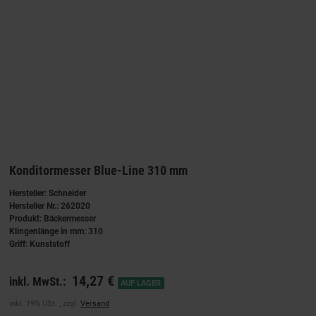
Konditormesser Blue-Line 310 mm
Hersteller: Schneider
Hersteller Nr.: 262020
Produkt: Bäckermesser
Klingenlänge in mm: 310
Griff: Kunststoff
14,27 €
inkl. MwSt.:
AUF LAGER
inkl. 19% USt. , zzgl.
Versand