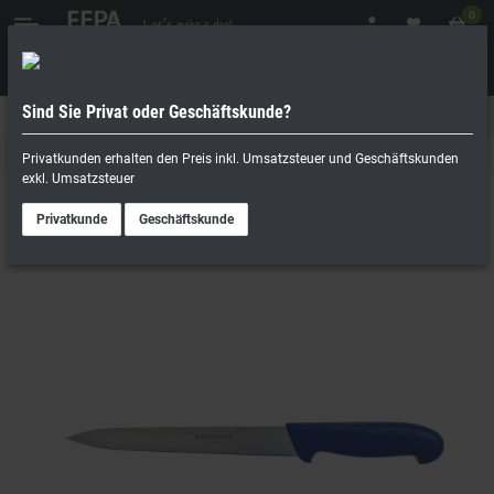
0
Sind Sie Privat oder Geschäftskunde?
Geschäftskunde
Privatperson
Bäckermesser
Privatkunden erhalten den Preis inkl. Umsatzsteuer und Geschäftskunden
exkl. Umsatzsteuer
Privatkunde
Geschäftskunde