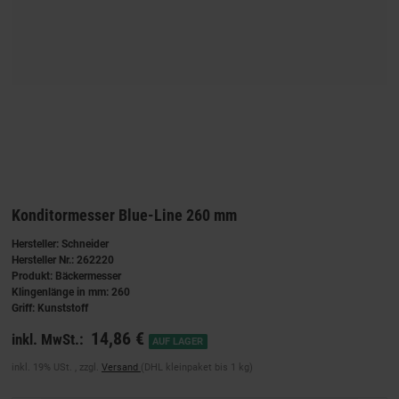
Konditormesser Blue-Line 260 mm
Hersteller: Schneider
Hersteller Nr.: 262220
Produkt: Bäckermesser
Klingenlänge in mm: 260
Griff: Kunststoff
14,86 €
inkl. MwSt.:
AUF LAGER
inkl. 19% USt. , zzgl.
Versand
(DHL kleinpaket bis 1 kg)