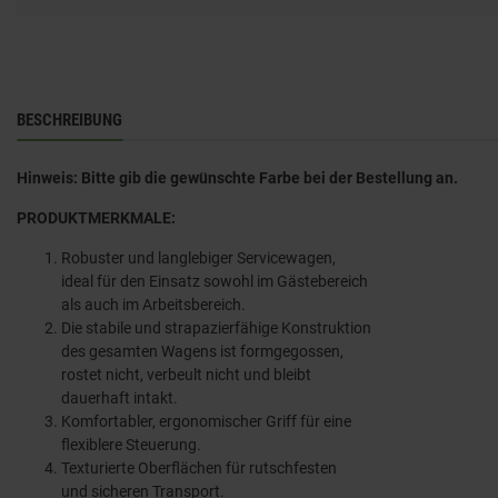
BESCHREIBUNG
Hinweis: Bitte gib die gewünschte Farbe bei der Bestellung an.
PRODUKTMERKMALE:
Robuster und langlebiger Servicewagen,
ideal für den Einsatz sowohl im Gästebereich
als auch im Arbeitsbereich.
Die stabile und strapazierfähige Konstruktion
des gesamten Wagens ist formgegossen,
rostet nicht, verbeult nicht und bleibt
dauerhaft intakt.
Komfortabler, ergonomischer Griff für eine
flexiblere Steuerung.
Texturierte Oberflächen für rutschfesten
und sicheren Transport.