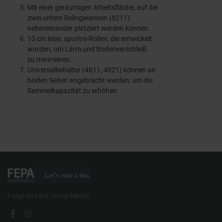
Mit einer geräumigen Arbeitsfläche, auf der
zwei untere Relingwannen (8211)
nebeneinander platziert werden können.
10 cm leise, spurlos-Rollen, die entwickelt
wurden, um Lärm und Bodenverschleiß
zu minimieren.
Universalbehälter (4811, 4821) können an
beiden Seiten angebracht werden, um die
Sammelkapazität zu erhöhen
Folge uns auf Social Media