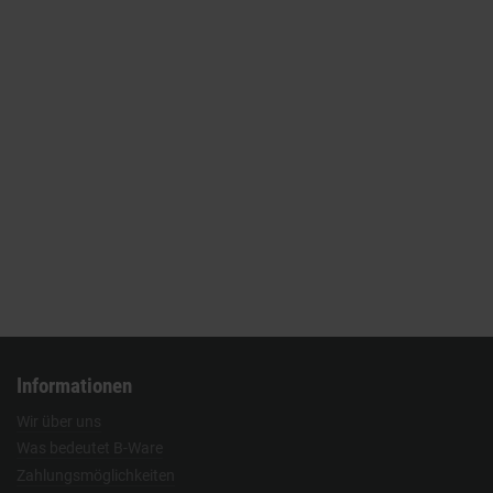
Informationen
Wir über uns
Was bedeutet B-Ware
Zahlungsmöglichkeiten