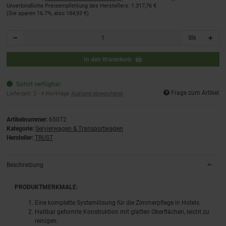
Unverbindliche Preisempfehlung des Herstellers
:
1.317,76 €
(Sie sparen
16.7%
, also
184,93 €
)
Stk
In den Warenkorb
Sofort verfügbar
Frage zum Artikel
Lieferzeit:
2 - 4 Werktage
Ausland abweichend
Artikelnummer:
65072
Kategorie:
Servierwagen & Transportwagen
Hersteller:
TRUST
Beschreibung
PRODUKTMERKMALE:
Eine komplette Systemlösung für die Zimmerpflege in Hotels.
Haltbar geformte Konstruktion mit glatten Oberflächen, leicht zu
reinigen.