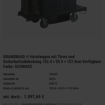
GRANDMAID ® Hotelwagen mit Türen und
Sicherheitsabdeckung 152.4 × 55.9 × 157.0cm Verfügbare
Farbe: SCHWARZ
Hersteller
TRUST
Hersteller Nr.
5023
Artikel Nr.
65072
Maße (LxBxH) in cm
152.4 × 55.9 × 157.0cm
1.097,69 €
inkl. MwSt.:
inkl. 19% USt. ,
Versandkostenfreie Lieferung
(DHL Paket bis 10 kg)