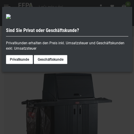
0
Sind Sie Privat oder Geschäftskunde?
Geschäftskunde
Privatperson
Servierwagen & Transportwagen
Privatkunden erhalten den Preis inkl. Umsatzsteuer und Geschäftskunden
exkl. Umsatzsteuer
Privatkunde
Geschäftskunde