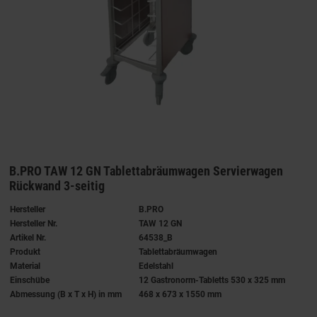
B.PRO TAW 12 GN Tablettabräumwagen Servierwagen
Rückwand 3-seitig
Hersteller
B.PRO
Hersteller Nr.
TAW 12 GN
Artikel Nr.
64538_B
Produkt
Tablettabräumwagen
Material
Edelstahl
Einschübe
12 Gastronorm-Tabletts 530 x 325 mm
Abmessung (B x T x H) in mm
468 x 673 x 1550 mm