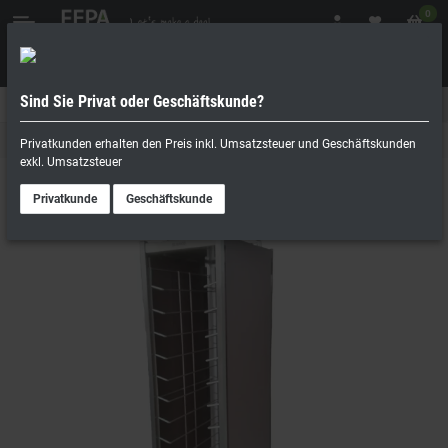
0
Sind Sie Privat oder Geschäftskunde?
Geschäftskunde
Privatperson
Kantine & Buffet
Privatkunden erhalten den Preis inkl. Umsatzsteuer und Geschäftskunden
exkl. Umsatzsteuer
Privatkunde
Geschäftskunde