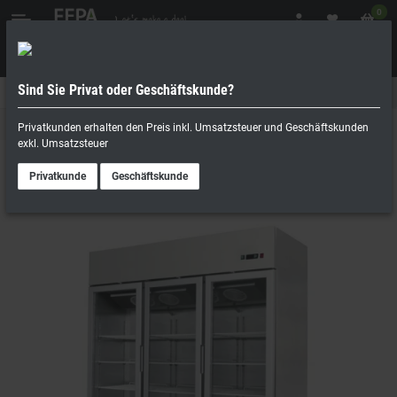
0
Sind Sie Privat oder Geschäftskunde?
Geschäftskunde
Privatperson
Tiefkühlschrank
Privatkunden erhalten den Preis inkl. Umsatzsteuer und Geschäftskunden
exkl. Umsatzsteuer
Privatkunde
Geschäftskunde