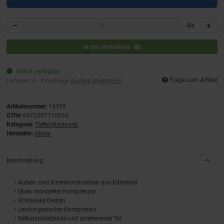
Stk
In den Warenkorb
Sofort verfügbar
Frage zum Artikel
Lieferzeit:
6 - 8 Werktage
Ausland abweichend
Artikelnummer:
14159
GTIN:
6972397710654
Kategorie:
Tiefkühlschrank
Hersteller:
Atosa
Beschreibung
• Außen- und Innenkonstruktion aus Edelstahl
• Oben montierter Kompressor
• Schlankes Design
• Leistungsstarker Kompressor
• Selbstschließende und arretierende Tür