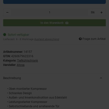
Stk
In den Warenkorb
Sofort verfügbar
Frage zum Artikel
Lieferzeit:
6 - 8 Werktage
Ausland abweichend
Artikelnummer:
14157
GTIN:
4260679622316
Kategorie:
Tiefkühlschrank
Hersteller:
Atosa
Beschreibung
• Oben montierter Kompressor
• Schlankes Design
• Außen- und Innenkonstruktion aus Edelstahl
• Leistungsstarker Kompressor
• Selbstschließende und arretierende Tür