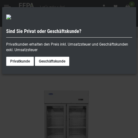
0
Sind Sie Privat oder Geschäftskunde?
Geschäftskunde
Privatperson
Tiefkühlschrank
Privatkunden erhalten den Preis inkl. Umsatzsteuer und Geschäftskunden
exkl. Umsatzsteuer
Privatkunde
Geschäftskunde