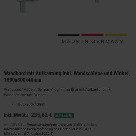
Wandbord mit Aufkantung inkl. Wandschiene und Winkel,
1800x300x40mm
Wandbord "Made in Germany" der Firma Breli mit Aufkantung inkl.
Wandschiene und Winkel.
1800x300x40mm
235,62 €
inkl. MwSt.:
AUF LAGER
inkl. 19% USt. ,
Versandkostenfreie Lieferung
(Selbstabholung)
Unverbindliche Preisempfehlung des Herstellers
:
283,00 €
(Sie sparen
16.74%
, also
39,82 €
)