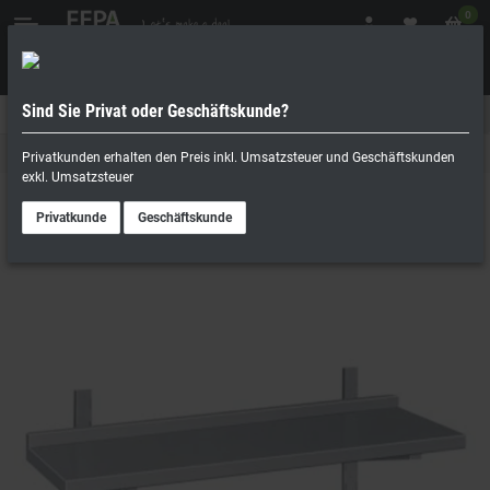
0
Sind Sie Privat oder Geschäftskunde?
Geschäftskunde
Privatperson
Wandborde
Privatkunden erhalten den Preis inkl. Umsatzsteuer und Geschäftskunden
exkl. Umsatzsteuer
Privatkunde
Geschäftskunde