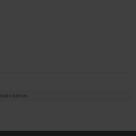
29,00 × 0,03 cm