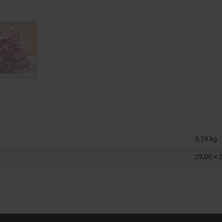
0,39
kg
29,00 × 