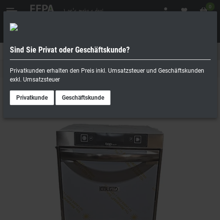
0
Sind Sie Privat oder Geschäftskunde?
Geschäftskunde
Privatperson
Gastro Spülmaschinen
Privatkunden erhalten den Preis inkl. Umsatzsteuer und Geschäftskunden
exkl. Umsatzsteuer
Privatkunde
Geschäftskunde