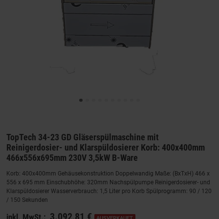
TopTech 34-23 GD Gläserspülmaschine mit
Reinigerdosier- und Klarspüldosierer Korb: 400x400mm
466x556x695mm 230V 3,5kW B-Ware
Korb: 400x400mm Gehäusekonstruktion Doppelwandig Maße: (BxTxH) 466 x
556 x 695 mm Einschubhöhe: 320mm Nachspülpumpe Reinigerdosierer- und
Klarspüldosierer Wasserverbrauch: 1,5 Liter pro Korb Spülprogramm: 90 / 120
/ 150 Sekunden
3.092,81 €
inkl. MwSt.:
AUSVERKAUFT