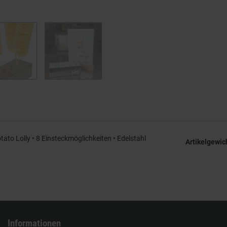
otato Lolly • 8 Einsteckmöglichkeiten • Edelstahl
Artikelgewic
Informationen