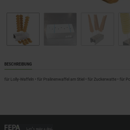
BESCHREIBUNG
für Lolly-Waffeln • für Pralinenwaffel am Stiel • für Zuckerwatte • für P