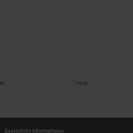
ht:
1,00
kg
Gesetzliche Informationen