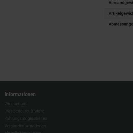
Versandgewi
Artikelgewic
Abmessungen 
Informationen
Wir über uns
Was bedeutet B-Ware
Zahlungsmöglichkeiten
Versandinformationen