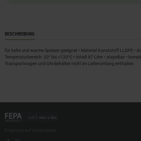
BESCHREIBUNG
für kalte und warme Speisen geeignet • Material Kunststoff LLDPE • d
Temperaturbereich -20° bis +120°C • Inhalt 87 Liter • stapelbar • komp
Transportwagen und GN-Behälter nicht im Lieferumfang enthalten
Folge uns auf Social Media