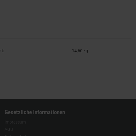
ht:
14,60
kg
Gesetzliche Informationen
Impressum
AGB