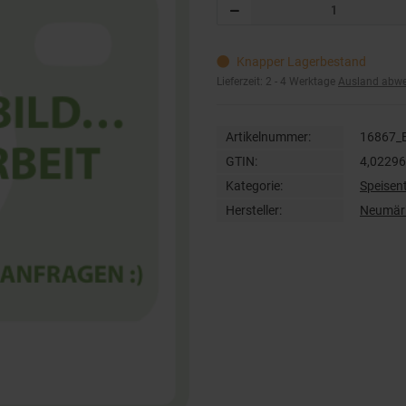
Knapper Lagerbestand
Lieferzeit:
2 - 4 Werktage
Ausland abw
Artikelnummer:
16867_
GTIN:
4,0229
Kategorie:
Speisen
Hersteller:
Neumär