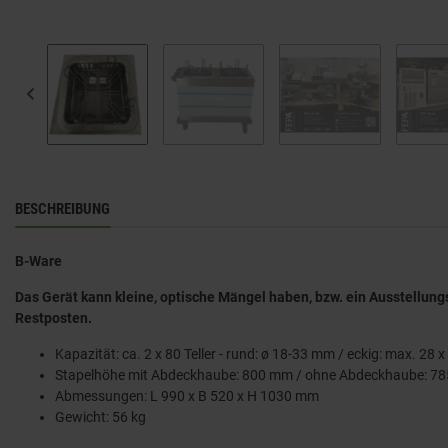
BESCHREIBUNG
B-Ware
Das Gerät kann kleine, optische Mängel haben, bzw. ein Ausstellung
Restposten.
Kapazität: ca. 2 x 80 Teller - rund: ø 18-33 mm / eckig: max. 28
Stapelhöhe mit Abdeckhaube: 800 mm / ohne Abdeckhaube: 7
Abmessungen: L 990 x B 520 x H 1030 mm
Gewicht: 56 kg