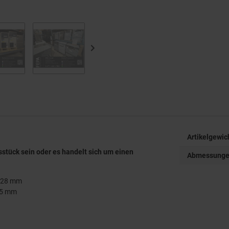
Artikelgewic
sstück sein oder es handelt sich um einen
Abmessungen 
 x 28 mm
85 mm