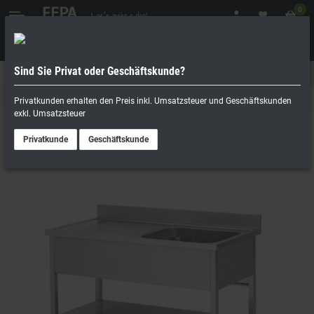
0
Sind Sie Privat oder Geschäftskunde?
Geschäftskunde
Privatperson
Spülmöbel
Privatkunden erhalten den Preis inkl. Umsatzsteuer und Geschäftskunden
exkl. Umsatzsteuer
Privatkunde
Geschäftskunde