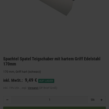
Spachtel Spatel Teigschaber mit hartem Griff Edelstahl
170mm
170 mm, Griff hart (schwarz)
9,49 €
inkl. MwSt.:
AUF LAGER
inkl. 19% USt. , zzgl.
Versand
(DP Brief Groß)
Stk