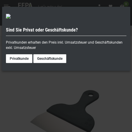
0
Sind Sie Privat oder Geschäftskunde?
Geschäftskunde
Privatperson
Zubehör für Pizzeria
Privatkunden erhalten den Preis inkl. Umsatzsteuer und Geschäftskunden
exkl. Umsatzsteuer
Privatkunde
Geschäftskunde