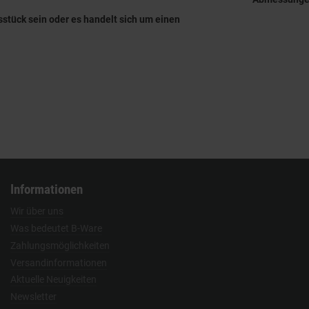
sstück sein oder es handelt sich um einen
Informationen
Wir über uns
Was bedeutet B-Ware
Zahlungsmöglichkeiten
Versandinformationen
Aktuelle Neuigkeiten
Newsletter