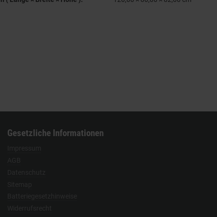
Gesetzliche Informationen
Impressum
AGB
Datenschutz
Sitemap
Batteriegesetzhinweise
Widerrufsrecht