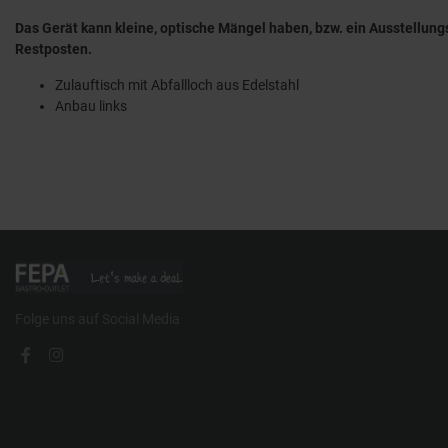
Das Gerät kann kleine, optische Mängel haben, bzw. ein Ausstellung
Restposten.
Zulauftisch mit Abfallloch aus Edelstahl
Anbau links
Folge uns auf Social Media