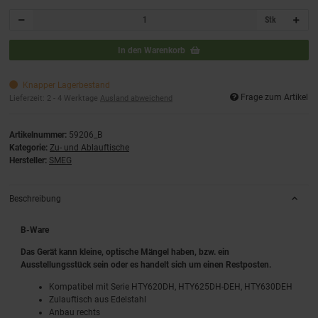
Stk
In den Warenkorb
Knapper Lagerbestand
Frage zum Artikel
Lieferzeit:
2 - 4 Werktage
Ausland abweichend
Artikelnummer:
59206_B
Kategorie:
Zu- und Ablauftische
Hersteller:
SMEG
Beschreibung
B-Ware
Das Gerät kann kleine, optische Mängel haben, bzw. ein
Ausstellungsstück sein oder es handelt sich um einen Restposten.
Kompatibel mit Serie HTY620DH, HTY625DH-DEH, HTY630DEH
Zulauftisch aus Edelstahl
Anbau rechts