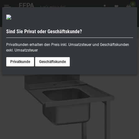
0
Sind Sie Privat oder Geschäftskunde?
Geschäftskunde
Privatperson
Zu- und Ablauftische
Privatkunden erhalten den Preis inkl. Umsatzsteuer und Geschäftskunden
exkl. Umsatzsteuer
Privatkunde
Geschäftskunde