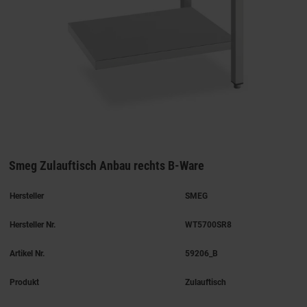
Smeg Zulauftisch Anbau rechts B-Ware
Hersteller
SMEG
Hersteller Nr.
WT5700SR8
Artikel Nr.
59206_B
Produkt
Zulauftisch