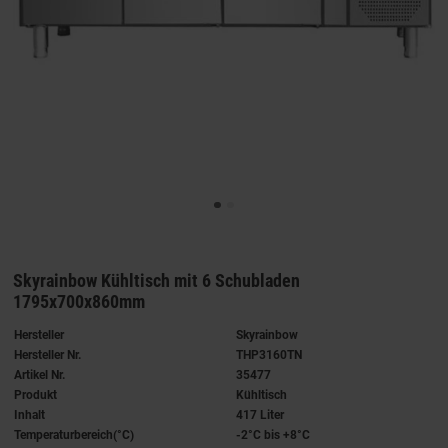
Skyrainbow Kühltisch mit 6 Schubladen
1795x700x860mm
Hersteller
Skyrainbow
Hersteller Nr.
THP3160TN
Artikel Nr.
35477
Produkt
Kühltisch
Inhalt
417 Liter
Temperaturbereich(°C)
-2°C bis +8°C