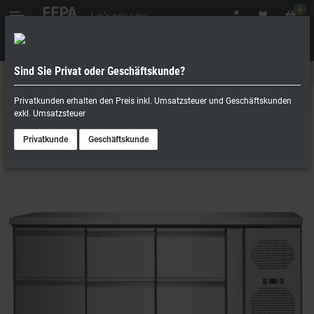
0
Sind Sie Privat oder Geschäftskunde?
Geschäftskunde
Privatperson
Kühltische
Privatkunden erhalten den Preis inkl. Umsatzsteuer und Geschäftskunden
exkl. Umsatzsteuer
Privatkunde
Geschäftskunde