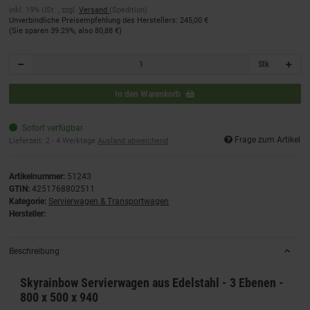
inkl. 19% USt. , zzgl.
Versand
(Spedition)
Unverbindliche Preisempfehlung des Herstellers
:
245,00 €
(Sie sparen
39.29%
, also
80,88 €
)
Stk
In den Warenkorb
Sofort verfügbar
Frage zum Artikel
Lieferzeit:
2 - 4 Werktage
Ausland abweichend
Artikelnummer:
51243
GTIN:
4251768802511
Kategorie:
Servierwagen & Transportwagen
Hersteller:
Beschreibung
Skyrainbow Servierwagen aus Edelstahl - 3 Ebenen -
800 x 500 x 940