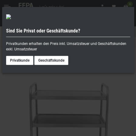
0
Sind Sie Privat oder Geschäftskunde?
Geschäftskunde
Privatperson
Servierwagen & Transportwagen
Privatkunden erhalten den Preis inkl. Umsatzsteuer und Geschäftskunden
exkl. Umsatzsteuer
Privatkunde
Geschäftskunde