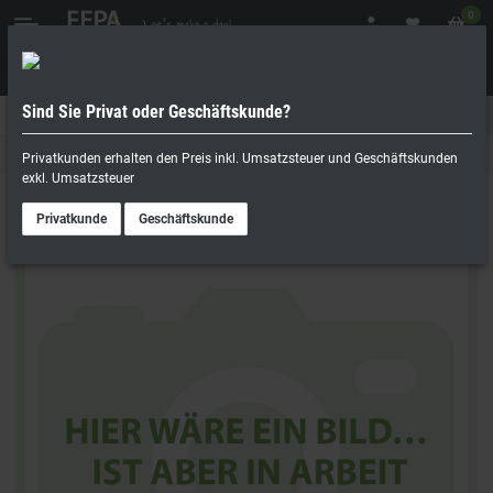
0
Sind Sie Privat oder Geschäftskunde?
Geschäftskunde
Privatperson
Ersatzteile A - Z
Privatkunden erhalten den Preis inkl. Umsatzsteuer und Geschäftskunden
exkl. Umsatzsteuer
Privatkunde
Geschäftskunde