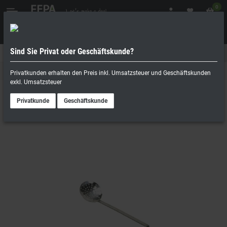
0
Sind Sie Privat oder Geschäftskunde?
Geschäftskunde
Privatperson
Küchenwerkzeuge
Privatkunden erhalten den Preis inkl. Umsatzsteuer und Geschäftskunden
exkl. Umsatzsteuer
Privatkunde
Geschäftskunde