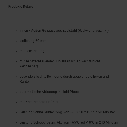
Produkte Details
Innen / Außen Gehäuse aus Edelstahl (Rückwand verzinkt)
Isolierung
60
mm
mit Beleuchtung
mit selbstschließender Tür (Türanschlag Rechts nicht
wechselbar)
besonders leichte Reinigung durch abgerundete Ecken und
Kanten
automatische Abtauung in Hold-Phase
mit Kerntemperaturfühler
Leistung Schnellkühlen: 9kg von +65°C auf +3°C in 90 Minuten
Leistung Schockfrosten: 6kg von +65°C auf -18°C in 240 Minuten