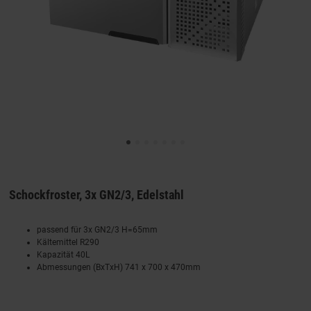
Schockfroster, 3x GN2/3, Edelstahl
passend für 3x GN2/3 H=65mm
Kältemittel R290
Kapazität 40L
Abmessungen (BxTxH) 741 x 700 x 470mm