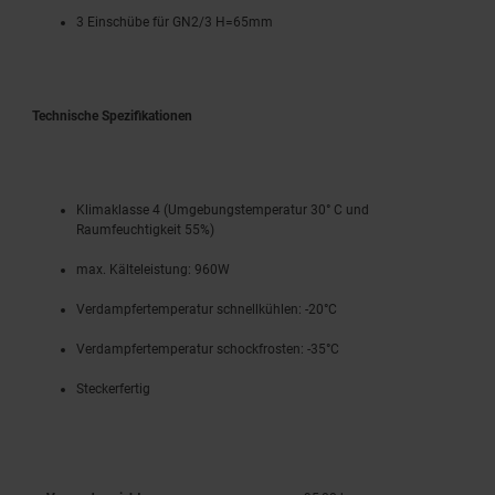
3 Einschübe für GN2/3 H=65mm
Technische Spezifikationen
Klimaklasse 4 (Umgebungstemperatur 30° C und
Raumfeuchtigkeit 55%)
max. Kälteleistung: 960W
Verdampfertemperatur schnellkühlen:
-20°C
Verdampfertemperatur schockfrosten: -35°C
Steckerfertig