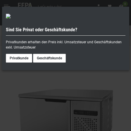
0
Sind Sie Privat oder Geschäftskunde?
Geschäftskunde
Privatperson
Schockfroster
Privatkunden erhalten den Preis inkl. Umsatzsteuer und Geschäftskunden
exkl. Umsatzsteuer
Privatkunde
Geschäftskunde